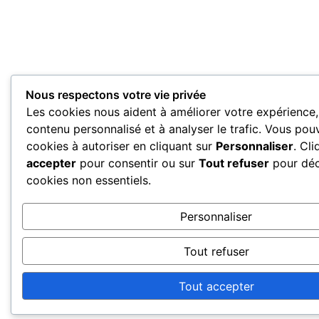
Nous respectons votre vie privée
Les cookies nous aident à améliorer votre expérience, 
contenu personnalisé et à analyser le trafic. Vous pouv
cookies à autoriser en cliquant sur
Personnaliser
. Cl
accepter
pour consentir ou sur
Tout refuser
pour décl
cookies non essentiels.
Personnaliser
Tout refuser
Tout accepter